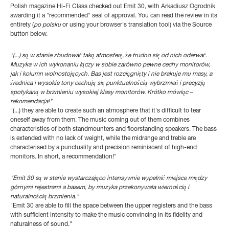
Polish magazine Hi-Fi Class checked out Emit 30, with Arkadiusz Ogrodnik
awarding it a "recommended" seal of approval. You can read the review in its
entirety (
po polsku
or using your browser's translation tool) via the Source
button below.
"(...) są w stanie zbudować taką atmosferę, że trudno się od nich oderwać.
Muzyka w ich wykonaniu łączy w sobie zarówno pewne cechy monitorów,
jak i kolumn wolnostojących. Bas jest rozciągnięty i nie brakuje mu masy, a
średnica i wysokie tony cechują się punktualnością wybrzmień i precyzją
spotykaną w brzmieniu wysokiej klasy monitorów. Krótko mówiąc –
rekomendacja!"
"(...) they are able to create such an atmosphere that it's difficult to tear
oneself away from them. The music coming out of them combines
characteristics of both standmounters and floorstanding speakers. The bass
is extended with no lack of weight, while the midrange and treble are
characterised by a punctuality and precision reminiscent of high-end
monitors. In short, a recommendation!"
"Emit 30 są w stanie wystarczająco intensywnie wypełnić miejsce między
górnymi rejestrami a basem, by muzyka przekonywała wiernością i
naturalnością brzmienia."
"Emit 30 are able to fill the space between the upper registers and the bass
with sufficient intensity to make the music convincing in its fidelity and
naturalness of sound."