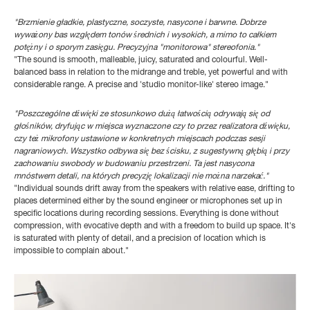
"Brzmienie gładkie, plastyczne, soczyste, nasycone i barwne. Dobrze
wyważony bas względem tonów średnich i wysokich, a mimo to całkiem
potężny i o sporym zasięgu. Precyzyjna "monitorowa" stereofonia."
"The sound is smooth, malleable, juicy, saturated and colourful. Well-
balanced bass in relation to the midrange and treble, yet powerful and with
considerable range. A precise and 'studio monitor-like' stereo image."
"Poszczególne dźwięki ze stosunkowo dużą łatwością odrywają się od
głośników, dryfując w miejsca wyznaczone czy to przez realizatora dźwięku,
czy też mikrofony ustawione w konkretnych miejscach podczas sesji
nagraniowych. Wszystko odbywa się bez ścisku, z sugestywną głębią i przy
zachowaniu swobody w budowaniu przestrzeni. Ta jest nasycona
mnóstwem detali, na których precyzję lokalizacji nie można narzekać."
"Individual sounds drift away from the speakers with relative ease, drifting to
places determined either by the sound engineer or microphones set up in
specific locations during recording sessions. Everything is done without
compression, with evocative depth and with a freedom to build up space. It's
is saturated with plenty of detail, and a precision of location which is
impossible to complain about."