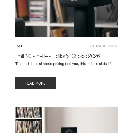
EMIT
01. MARCH 2026
Emit 20 - hi-fi+ - Editor's Choice 2026
"Don’t let the real-world pricing fool you, this is the real deal."
READ MORE