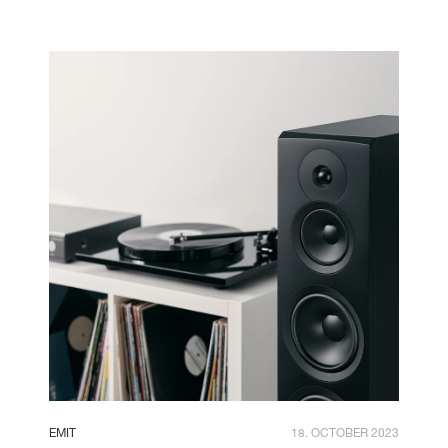
EMIT
18. OCTOBER 2023