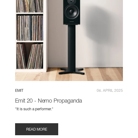
EMIT
06. APRIL 2025
Emit 20 - Nemo Propaganda
"It is such a performer."
READ MORE